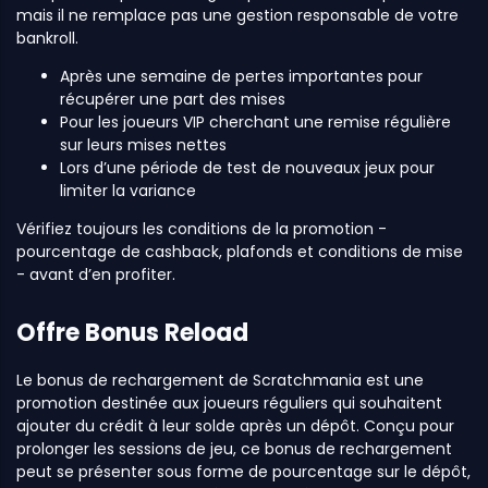
mais il ne remplace pas une gestion responsable de votre
bankroll.
Après une semaine de pertes importantes pour
récupérer une part des mises
Pour les joueurs VIP cherchant une remise régulière
sur leurs mises nettes
Lors d’une période de test de nouveaux jeux pour
limiter la variance
Vérifiez toujours les conditions de la promotion -
pourcentage de cashback, plafonds et conditions de mise
- avant d’en profiter.
Offre Bonus Reload
Le bonus de rechargement de Scratchmania est une
promotion destinée aux joueurs réguliers qui souhaitent
ajouter du crédit à leur solde après un dépôt. Conçu pour
prolonger les sessions de jeu, ce bonus de rechargement
peut se présenter sous forme de pourcentage sur le dépôt,