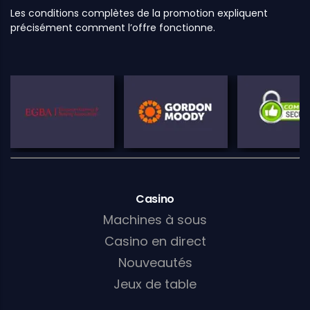
Les conditions complètes de la promotion expliquent
précisément comment l’offre fonctionne.
Casino
Machines à sous
Casino en direct
Nouveautés
Jeux de table