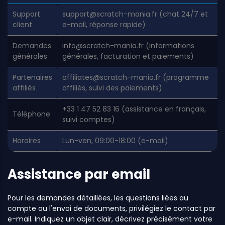
Support
support@scratch-mania.fr
(chat 24/7 et
client
e-mail, réponse rapide)
Demandes
info@scratch-mania.fr
(informations
générales
générales, facturation et paiements)
Partenaires
affiliates@scratch-mania.fr
(programme
affiliés
affiliés, suivi des paiements)
+33 1 47 52 83 16 (assistance en français,
Téléphone
suivi comptes)
Horaires
Lun-ven, 09:00-18:00 (e-mail)
Assistance par email
Pour les demandes détaillées, les questions liées au
compte ou l'envoi de documents, privilégiez le contact par
e-mail. Indiquez un objet clair, décrivez précisément votre